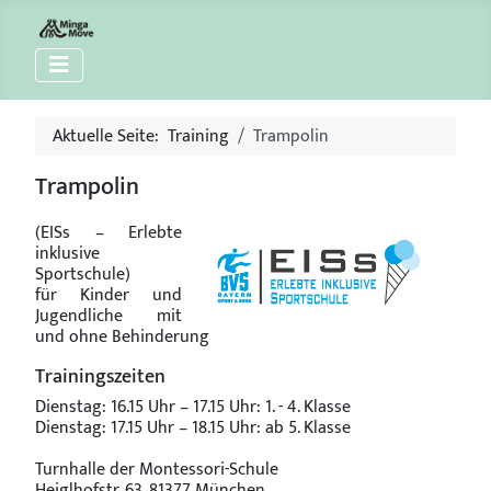
Aktuelle Seite:
Training
Trampolin
Trampolin
(EISs – Erlebte
inklusive
Sportschule)
für Kinder und
Jugendliche mit
und ohne Behinderung
Trainingszeiten
Dienstag: 16.15 Uhr – 17.15 Uhr: 1. - 4. Klasse
Dienstag: 17.15 Uhr – 18.15 Uhr: ab 5. Klasse
Turnhalle der Montessori-Schule
Heiglhofstr. 63, 81377 München