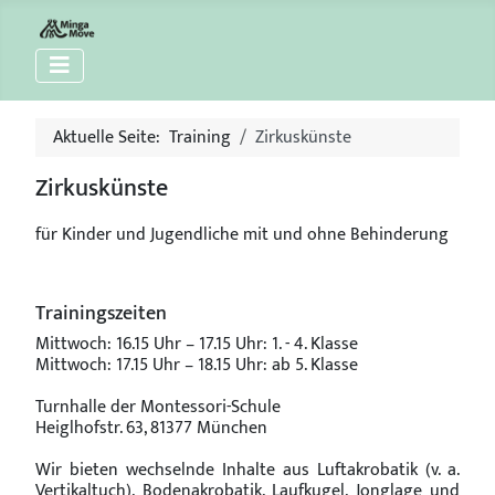
Aktuelle Seite:
Training
Zirkuskünste
Zirkuskünste
für Kinder und Jugendliche mit und ohne Behinderung
Trainingszeiten
Mittwoch: 16.15 Uhr – 17.15 Uhr: 1. - 4. Klasse
Mittwoch: 17.15 Uhr – 18.15 Uhr: ab 5. Klasse
Turnhalle der Montessori-Schule
Heiglhofstr. 63, 81377 München
Wir bieten wechselnde Inhalte aus Luftakrobatik (v. a.
Vertikaltuch), Bodenakrobatik, Laufkugel, Jonglage und